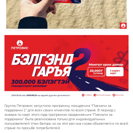
Группа Петровис запустила программу поощрения “Поехали за
подарками 2” для всех своих клиентов по всей стране. В период с
января по март этого года программа продвижения “Поехали за
подарками” была реализована только для индивидуальных
пользователей Улан-Батора, но на этот раз она снова объявляется по всей
стране по просьбе потребителей.