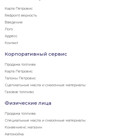
Карта Петровис
Redpoint верность
Введение
Лого
Адресс
Контакт
Корпоративный сервис
Продажа топлива
Карта Петровис
Талоны Петровис
Сцелиальные масла и смазочные материалы
Газовое топливо
Физические лица
Продажа топлива
Специальные масла и смазочные материалы
Конвениенс магазин
Автомойка