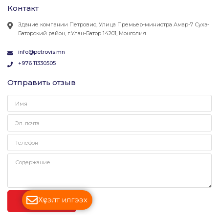
Контакт
Здание компании Петровис, Улица Премьер-министра Амар-7 Сухэ-
Баторский район, г.Улан-Батор 14201, Монголия
info@petrovis.mn
+976 11330505
Отправить отзыв
Хүсэлт илгээх
ОТПРАВЛЯТЬ