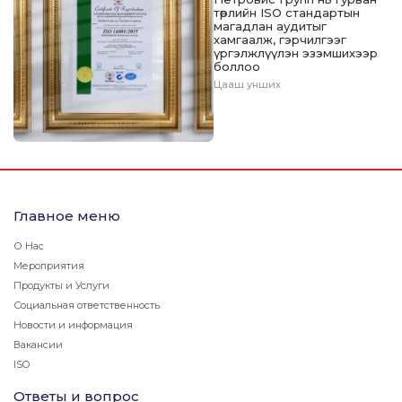
төрлийн ISO стандартын
магадлан аудитыг
хамгаалж, гэрчилгээг
үргэлжлүүлэн эзэмшихээр
боллоо
Цааш унших
Главное меню
О Нас
Мероприятия
Продукты и Услуги
Социальная ответственность
Новости и информация
Вакансии
ISO
Ответы и вопрос