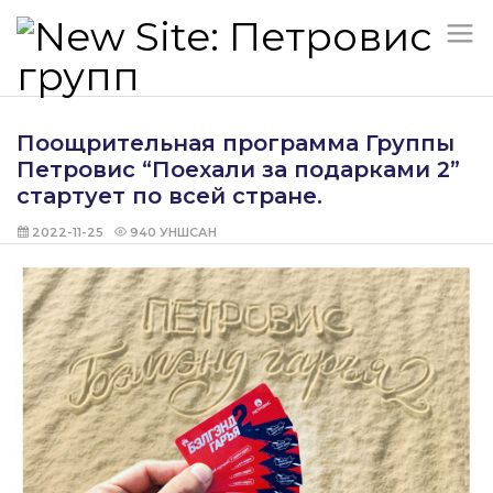
Поощрительная программа Группы
Петровис “Поехали за подарками 2”
стартует по всей стране.
2022-11-25
940
УНШСАН