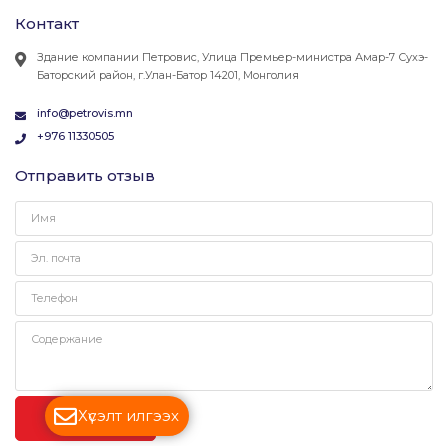
Контакт
Здание компании Петровис, Улица Премьер-министра Амар-7 Сухэ-
Баторский район, г.Улан-Батор 14201, Монголия
info@petrovis.mn
+976 11330505
Отправить отзыв
Хүсэлт илгээх
ОТПРАВЛЯТЬ