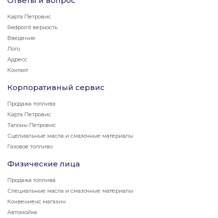
Ответы и вопрос
Карта Петровис
Redpoint верность
Введение
Лого
Адресс
Контакт
Корпоративный сервис
Продажа топлива
Карта Петровис
Талоны Петровис
Сцелиальные масла и смазочные материалы
Газовое топливо
Физические лица
Продажа топлива
Специальные масла и смазочные материалы
Конвениенс магазин
Автомойка