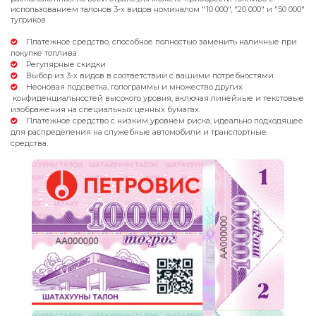
использованием талонов 3-х видов номиналом "10 000", "20 000" и "50 000"
тугриков.
Платежное средство, способное полностью заменить наличные при
покупке топлива
Регулярные скидки
Выбор из 3-х видов в соответствии с вашими потребностями
Неоновая подсветка, голограммы и множество других
конфиденциальностей высокого уровня, включая линейные и текстовые
изображения на специальных ценных бумагах.
Платежное средство с низким уровнем риска, идеально подходящее
для распределения на служебные автомобили и транспортные
средства.