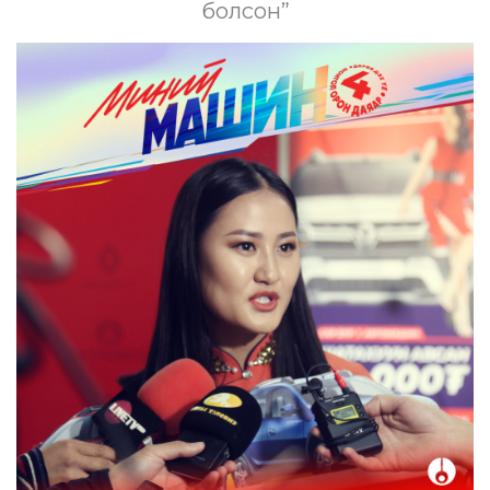
болсон”