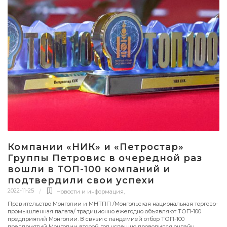
Компании «НИК» и «Петростар»
Группы Петровис в очередной раз
вошли в ТОП-100 компаний и
подтвердили свои успехи
2022-11-25
Новости и информация
,
Правительство Монголии и МНТПП /Монгольская национальная торгово-
промышленная палата/ традиционно ежегодно объявляют ТОП-100
предприятий Монголии. В связи с пандемией отбор ТОП-100
предприятий Монголии второй год успешно проводился онлайн.