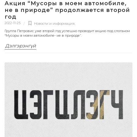
Акция “Мусоры в моем автомобиле,
не в природе” продолжается второй
год
2022-11-25
Новости и информация
,
Группа Петровис уже второй год успешно проводит акцию под слоганом
“Мусоры в моем автомобиле- не в природе”.
Дэлгэрэнгүй