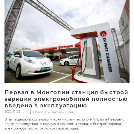
Первая в Монголии станция быстрой
зарядки электромобилей полностью
введена в эксплуатацию
2022-11-25
Новости и информация
,
В нынешнюю эпоху экологически чистых технологий Группа Петровис
ввела в эксплуатацию первую в Монголии станцию быстрой зарядки
электромобилей, котоая открылась сегодня.