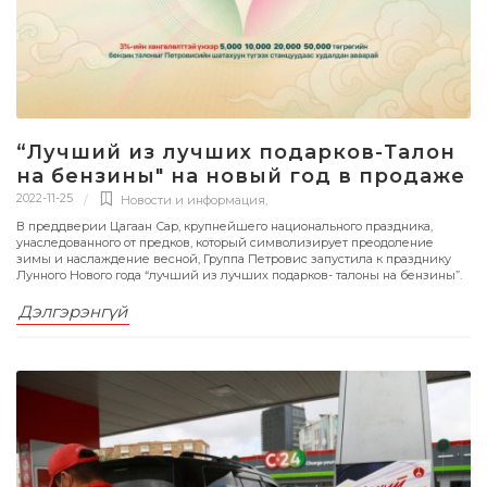
“Лучший из лучших подарков-Талон
на бензины" на новый год в продаже
2022-11-25
Новости и информация
,
В преддверии Цагаан Сар, крупнейшего национального праздника,
унаследованного от предков, который символизирует преодоление
зимы и наслаждение весной, Группа Петровис запустила к празднику
Лунного Нового года “лучший из лучших подарков- талоны на бензины”.
Дэлгэрэнгүй