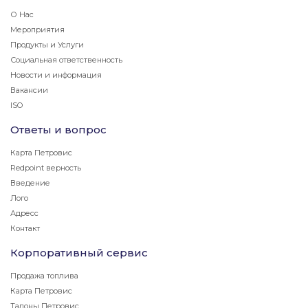
О Нас
Мероприятия
Продукты и Услуги
Социальная ответственность
Новости и информация
Вакансии
ISO
Ответы и вопрос
Карта Петровис
Redpoint верность
Введение
Лого
Адресс
Контакт
Корпоративный сервис
Продажа топлива
Карта Петровис
Талоны Петровис