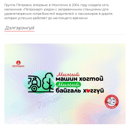
Группа Петровис впервые в Монголии в 2004 году создала сеть
магазинов «Петромарт» рядом с заправочными станциями для
удовлетворения потребностей водителей и пассажиров в дороге,
которая успешно работает до настоящего времени.
Дэлгэрэнгүй