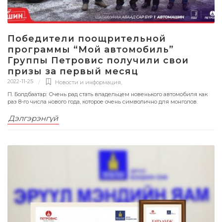
Победители поощрительной
программы “Мой автомобиль”
Группы Петровис получили свои
призы за первый месяц
2022-11-25
Новости и информация
,
П. Болдбаатар: Очень рад стать владельцем новенького автомобиля как
раз 8-го числа нового года, которое очень символично для монголов.
Дэлгэрэнгүй