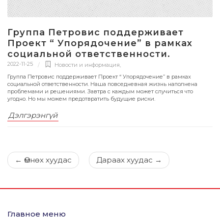
Группа Петровис поддерживает
Проект “ Упорядочение” в рамках
социальной ответственности.
2022-11-25
Новости и информация
,
Группа Петровис поддерживает Проект “ Упорядочение” в рамках
социальной ответственности. Наша повседневная жизнь наполнена
проблемами и решениями. Завтра с каждым может случиться что
угодно. Но мы можем предотвратить будущие риски.
Дэлгэрэнгүй
←
Өмнөх хуудас
Дараах хуудас
→
Главное меню