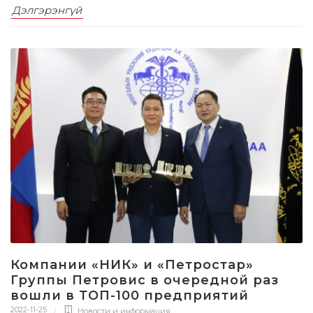
Дэлгэрэнгүй
Компании «НИК» и «Петростар»
Группы Петровис в очередной раз
вошли в ТОП-100 предприятий
2022-11-25
Новости и информация
,