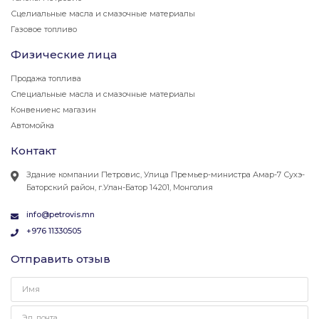
Сцелиальные масла и смазочные материалы
Газовое топливо
Физические лица
Продажа топлива
Специальные масла и смазочные материалы
Конвениенс магазин
Автомойка
Контакт
Здание компании Петровис, Улица Премьер-министра Амар-7 Сухэ-
Баторский район, г.Улан-Батор 14201, Монголия
info@petrovis.mn
+976 11330505
Отправить отзыв